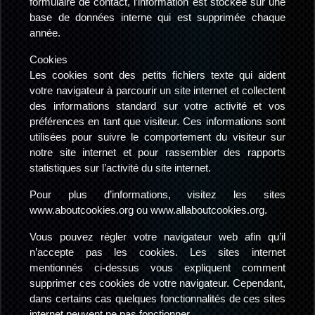
formulaire de contact, l’information est stockée sur une
base de données interne qui est supprimée chaque
année.
Cookies
Les cookies sont des petits fichiers texte qui aident
votre navigateur à parcourir un site internet et collectent
des informations standard sur votre activité et vos
préférences en tant que visiteur. Ces informations sont
utilisées pour suivre le comportement du visiteur sur
notre site internet et pour rassembler des rapports
statistiques sur l’activité du site internet.
Pour plus d’informations, visitez les sites
www.aboutcookies.org ou www.allaboutcookies.org.
Vous pouvez régler votre navigateur web afin qu’il
n’accepte pas les cookies. Les sites internet
mentionnés ci-dessus vous expliquent comment
supprimer ces cookies de votre navigateur. Cependant,
dans certains cas quelques fonctionnalités de ces sites
internet peuvent ne pas fonctionner.